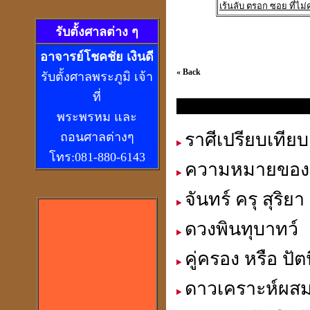
เร้นลับ ตรอก ซอย ที่ไม่
รับตั้งศาลต่าง ๆ
อ
าจารย์โชคชัย เงินดี
« Back
รับตั้งศาลพระภูมิ เจ้า
ที่
ความรู้ทางโหราศาสตร์
พระพรหม และ
ราศีเปรียบเทีย
ถอนศาลต่างๆ
โทร:081-880-6143
ความหมายขอ
จันทร์ ครุ สุริ
ดวงพินทุบาทว์
คู่ครอง หรือ ปัต
ดาวเคราะห์ผส