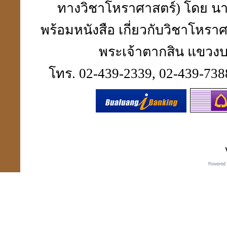
ทางวิชาโหราศาสตร์) โดย นา
พร้อมหนังสือ เกี่ยวกับวิชาโห
พระเจ้าตากสิน แขวงบา
โทร. 02-439-2339, 02-439-7388