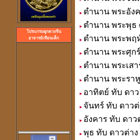
ตำนาน พระอังค
ตำนาน พระพุธ 
โปรแกรมผูกดวงจีน
ลวงพ่อปลื้ม วัดสวนหงส
ตำนาน พระพฤหั
อาจารย์เทียนเต็ก
พระอาจารย์ปุ้ม วัดศาลาแดง
ตำนาน พระศุกร
ตำนาน พระเสาร
ตำนาน พระราหู
อาทิตย์ ทับ ดาว
จันทร์ ทับ ดาวต
อังคาร ทับ ดาวต
พุธ ทับ ดาวต่าง