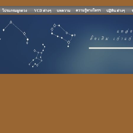
ความรู้ทางโหรฯ
โปรแกรมผูกดวง
VCD ต่างๆ
บทความ
ปฏิทิน ต่างๆ