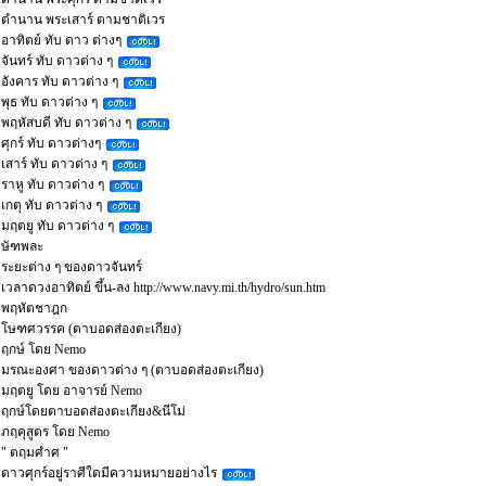
ตำนาน พระเสาร์ ตามชาติเวร
อาทิตย์ ทับ ดาว ต่างๆ
จันทร์ ทับ ดาวต่าง ๆ
อังคาร ทับ ดาวต่าง ๆ
พุธ ทับ ดาวต่าง ๆ
พฤหัสบดี ทับ ดาวต่าง ๆ
ศุกร์ ทับ ดาวต่างๆ
เสาร์ ทับ ดาวต่าง ๆ
ราหู ทับ ดาวต่าง ๆ
เกตุ ทับ ดาวต่าง ๆ
มฤตยู ทับ ดาวต่าง ๆ
ษัฑพละ
ระยะต่าง ๆ ของดาวจันทร์
เวลาดวงอาทิตย์ ขึ้น-ลง http://www.navy.mi.th/hydro/sun.htm
พฤหัตชาฎก
โษฑศวรรค (ตาบอดส่องตะเกียง)
ฤกษ์ โดย Nemo
มรณะองศา ของดาวต่าง ๆ (ตาบอดส่องตะเกียง)
มฤตยู โดย อาจารย์ Nemo
ฤกษ์โดยตาบอดส่องตะเกียง&นีโม่
ภฤคุสูตร โดย Nemo
" ตฤมศำศ "
ดาวศุกร์อยู่ราศีใดมีความหมายอย่างไร