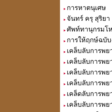
การหาตนุเศษ
จันทร์ ครุ สุริ
ประวัติปี่เซียะ
貔貅
ศัพท์ทานุกรมโ
การให้ฤกษ์ฉบับ
ตำแหน่งขุมทรัพย์
เคล็บลับการพยา
มหาเศรษฐี
เคล็บลับการพยา
เคล็บลับการพยา
ฮวงจุ้ย คู่สมพงศ์
เคล็บลับการพยา
ชง - ฮะ
เคล็ดลับการพยา
เคล็บลับการพยา
ฮวงจุ้ยคนตาย