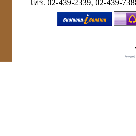
โทร. 02-439-2339, 02-439-7388