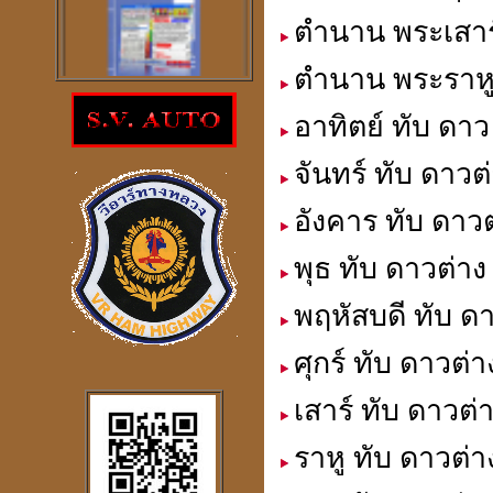
ตำนาน พระเสาร
ตำนาน พระราหู
โปรแกรม
อาทิตย์ ทับ ดาว
ตรวจสอบโชคลาภความ
ร่ำรวย
จันทร์ ทับ ดาวต
ราคา 300
บาท
อังคาร ทับ ดาวต
พุธ ทับ ดาวต่าง
พฤหัสบดี ทับ ดา
โปรแกรมดูดวงจีน
2
ภาษา
windows mobile
ศุกร์ ทับ ดาวต่า
เสาร์ ทับ ดาวต่
ราหู ทับ ดาวต่า
โปรแกรมดวงจีน
"
รู้หนึ่ง-รู้หมด"