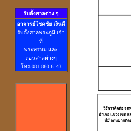
รับตั้งศาลต่าง ๆ
อ
าจารย์โชคชัย เงินดี
รับตั้งศาลพระภูมิ เจ้า
ที่
พระพรหม และ
ถอนศาลต่างๆ
โทร:081-880-6143
วิธีการติดต่อ
จดหม
อำเภอ แขวง เขต และ
ที่มี จดหมายติดต่