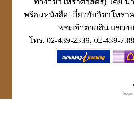
ทางวิชาโหราศาสตร์) โดย นา
พร้อมหนังสือ เกี่ยวกับวิชาโห
พระเจ้าตากสิน แขวงบา
โทร. 02-439-2339, 02-439-7388