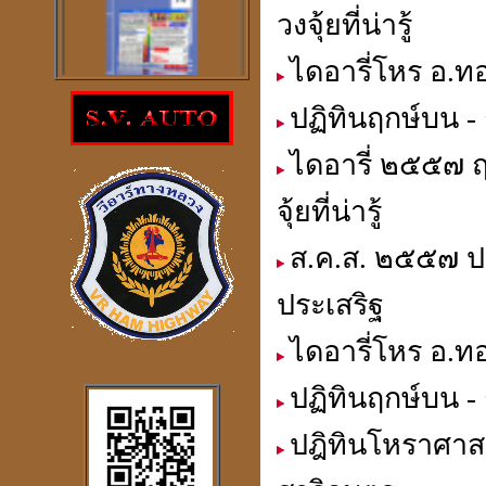
วงจุ้ยที่น่ารู้
ไดอารี่โหร อ.ทอ
ปฏิทินฤกษ์บน - 
โปรแกรม
ตรวจสอบโชคลาภความ
ไดอารี่ ๒๕๕๗ 
ร่ำรวย
ราคา 300
บาท
จุ้ยที่น่ารู้
ส.ค.ส. ๒๕๕๗ ปฎ
ประเสริฐ
โปรแกรมดูดวงจีน
2
ภาษา
ไดอารี่โหร อ.ทอ
windows mobile
ปฏิทินฤกษ์บน - 
ปฎิทินโหราศาสต
โปรแกรมดวงจีน