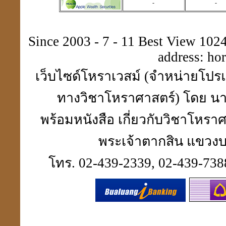
-
-
Since 2003 - 7 - 11 Best View 1024 
address:
ho
เว็บไซด์โหราเวสม์ (จำหน่ายโปรแ
ทางวิชาโหราศาสตร์) โดย นา
พร้อมหนังสือ เกี่ยวกับวิชาโห
พระเจ้าตากสิน แขวงบา
โทร. 02-439-2339, 02-439-7388