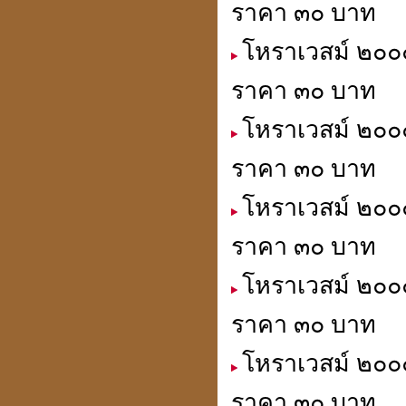
ราคา ๓๐ บาท
โหราเวสม์ ๒๐๐๐
ราคา ๓๐ บาท
โหราเวสม์ ๒๐๐๐
ราคา ๓๐ บาท
โหราเวสม์ ๒๐๐๐
ราคา ๓๐ บาท
โหราเวสม์ ๒๐๐๐
ราคา ๓๐ บาท
โหราเวสม์ ๒๐๐
ราคา ๓๐ บาท