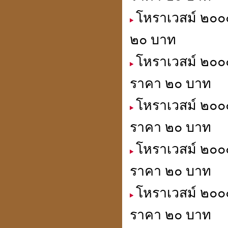
โหราเวสม์ ๒๐๐๐
๒๐ บาท
โหราเวสม์ ๒๐๐๐
ราคา ๒๐ บาท
โหราเวสม์ ๒๐๐๐
ราคา ๒๐ บาท
โหราเวสม์ ๒๐๐๐
ราคา ๒๐ บาท
โหราเวสม์ ๒๐๐๐
ราคา ๒๐ บาท