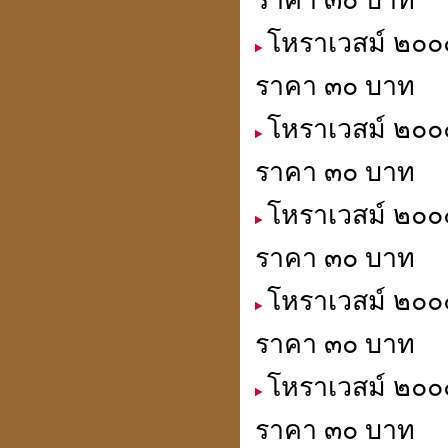
ราคา ๓๐ บาท
โหราเวสม์ ๒๐๐๐
ราคา ๓๐ บาท
การตั้งสิ่งศักดิ์สิทธิ์
โหราเวสม์ ๒๐๐๐
ราคา ๓๐ บาท
โหราเวสม์ ๒๐๐๐
ดวงปี 51ดวงฮวงจุ้ยให้โทษ
นี่เป็นลิขิตฟ้า-ยากจะฝืน
ราคา ๓๐ บาท
โหราเวสม์ ๒๐๐
ราคา ๓๐ บาท
คิดดี พูดดี ทำดี คบคนดี
ไปสู่สถานที่ดี
โหราเวสม์ ๒๐๐๐
ราคา ๓๐ บาท