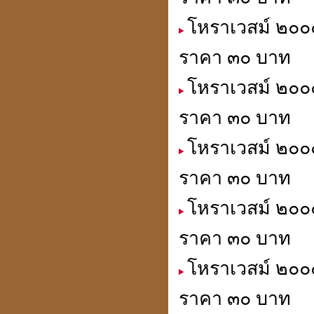
โหราเวสม์ ๒๐๐๐
ราคา ๓๐ บาท
โหราเวสม์ ๒๐๐
ราคา ๓๐ บาท
โหราเวสม์ ๒๐๐๐
ราคา ๓๐ บาท
โหราเวสม์ ๒๐๐๐
ราคา ๓๐ บาท
โหราเวสม์ ๒๐๐๐
ราคา ๓๐ บาท