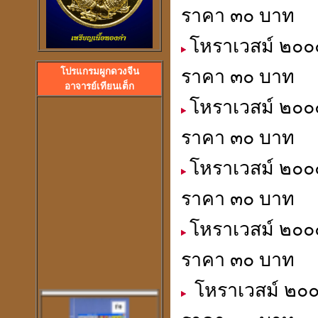
ราคา ๓๐ บาท
โหราเวสม์ ๒๐๐๐
ลวงพ่อปลื้ม วัดสวนหงส
โปรแกรมผูกดวงจีน
ราคา ๓๐ บาท
พระอาจารย์ปุ้ม วัดศาลาแดง
อาจารย์เทียนเต็ก
โหราเวสม์ ๒๐๐๐
ราคา ๓๐ บาท
โหราเวสม์ ๒๐๐
ราคา ๓๐ บาท
โหราเวสม์ ๒๐๐๐
ราคา ๓๐ บาท
โหราเวสม์ ๒๐๐๐