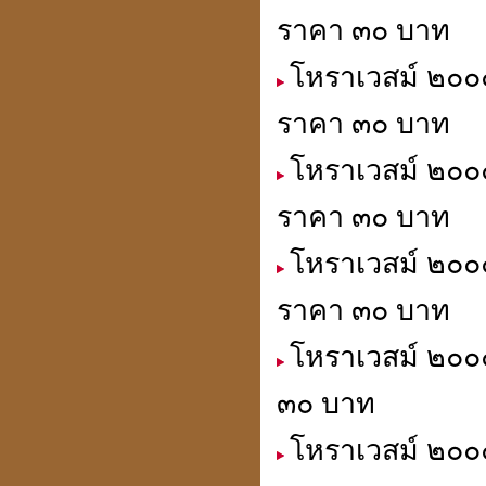
ราคา ๓๐ บาท
โหราเวสม์ ๒๐๐๐
ราคา ๓๐ บาท
โหราเวสม์ ๒๐๐๐
ราคา ๓๐ บาท
โหราเวสม์ ๒๐๐๐
ราคา ๓๐ บาท
โหราเวสม์ ๒๐๐๐
๓๐ บาท
โหราเวสม์ ๒๐๐๐