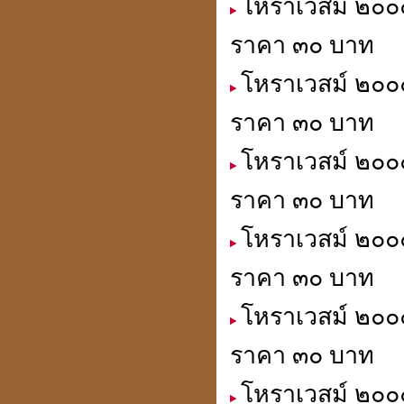
โหราเวสม์ ๒๐๐๐
ราคา ๓๐ บาท
โหราเวสม์ ๒๐๐๐
ราคา ๓๐ บาท
โหราเวสม์ ๒๐๐๐
ราคา ๓๐ บาท
โหราเวสม์ ๒๐๐
ราคา ๓๐ บาท
โหราเวสม์ ๒๐๐๐
ราคา ๓๐ บาท
โหราเวสม์ ๒๐๐