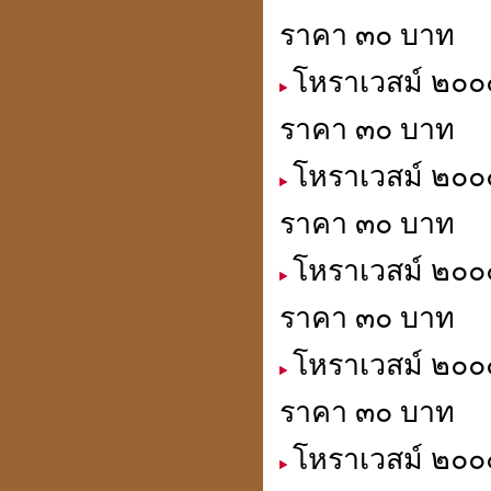
ราคา ๓๐ บาท
โหราเวสม์ ๒๐๐๐
ราคา ๓๐ บาท
โหราเวสม์ ๒๐๐๐
ราคา ๓๐ บาท
โหราเวสม์ ๒๐๐๐
ราคา ๓๐ บาท
โหราเวสม์ ๒๐๐
ราคา ๓๐ บาท
โหราเวสม์ ๒๐๐๐