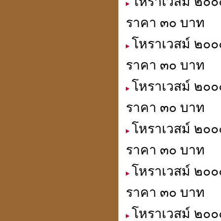
โหราเวสม์ ๒๐๐๐
ราคา ๓๐ บาท
โหราเวสม์ ๒๐๐๐
ราคา ๓๐ บาท
โหราเวสม์ ๒๐๐๐
ราคา ๓๐ บาท
โหราเวสม์ ๒๐๐
ราคา ๓๐ บาท
โหราเวสม์ ๒๐๐๐
ราคา ๓๐ บาท
โหราเวสม์ ๒๐๐๐