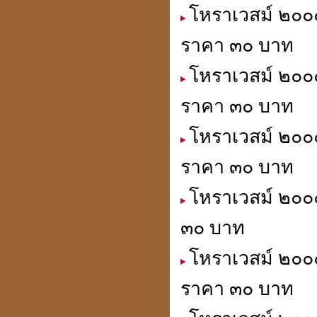
โหราเวสม์ ๒๐๐๐
ราคา ๓๐ บาท
โหราเวสม์ ๒๐๐๐
ราคา ๓๐ บาท
โหราเวสม์ ๒๐๐๐
ราคา ๓๐ บาท
โหราเวสม์ ๒๐๐๐
๓๐ บาท
โหราเวสม์ ๒๐๐๐
ราคา ๓๐ บาท