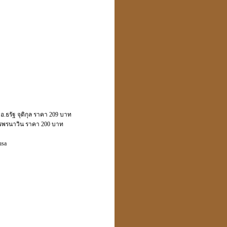
รัฐ จุติกุล ราคา 209 บาท
ทรพรนาวิน ราคา 200 บาท
usa