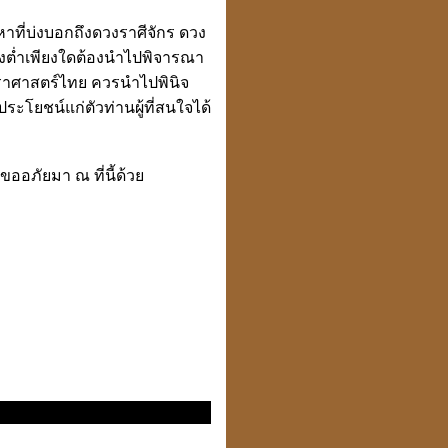
าที่บ่งบอกถึงดวงราศีจักร ดวง
ูงต่ำเพียงใดต้องนำไปพิจารณา
โหราศาสตร์ไทย ควรนำไปพินิจ
ะโยชน์แก่ตัวท่านผู้ที่สนใจได้
ออภัยมา ณ ที่นี้ด้วย