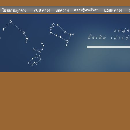
ความรู้ทางโหรฯ
โปรแกรมผูกดวง
VCD ต่างๆ
บทความ
ปฏิทิน ต่างๆ