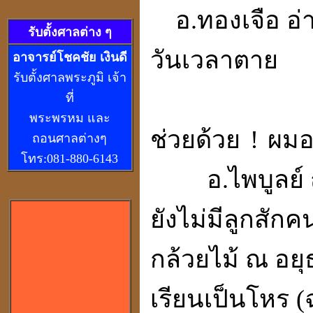
อ
.
ทองเจือ อ่
รับตั้งศาลต่าง ๆ
วันเวลาตาย
อ
าจารย์โชคชัย เงินดี
รับตั้งศาลพระภูมิ เจ้า
ที่
พระพรหม และ
ช่วยด้วย
!
ผมอ
ถอนศาลต่างๆ
โทร:081-880-6143
อ.ไพบูลย์
ยังไม่มีลูกสักค
กล้วยไม้ ณ อย
เรียนเป็นโหร (ฉ