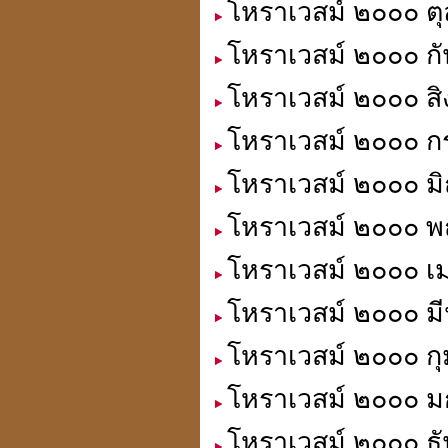
โหราเวสม์ ๒๐๐๐ ตุ
โหราเวสม์ ๒๐๐๐ กั
โหราเวสม์ ๒๐๐๐ สิ
การตั้งสิ่งศักดิ์สิทธิ์
โหราเวสม์ ๒๐๐๐ ก
โหราเวสม์ ๒๐๐๐ มิ
โหราเวสม์ ๒๐๐๐ พ
ดวงปี 51ดวงฮวงจุ้ยให้โทษ
นี่เป็นลิขิตฟ้า-ยากจะฝืน
โหราเวสม์ ๒๐๐๐ เ
โหราเวสม์ ๒๐๐๐ มี
โหราเวสม์ ๒๐๐๐ กุ
คิดดี พูดดี ทำดี คบคนดี
ไปสู่สถานที่ดี
โหราเวสม์ ๒๐๐๐ ม
โหราเวสม์ ๒๐๐๐ ธั