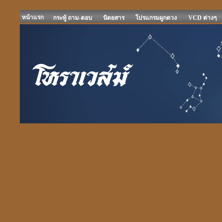
หน้าแรก
กระทู้ ถาม-ตอบ
นิตยสาร
โปรแกรมผูกดวง
VCD ต่างๆ