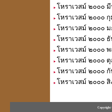
โหราเวสม์ ๒๐๐๐ มี
โหราเวสม์ ๒๐๐๐ กุ
โหราเวสม์ ๒๐๐๐ มก
โหราเวสม์ ๒๐๐๐ ธั
โหราเวสม์ ๒๐๐๐ พ
โหราเวสม์ ๒๐๐๐ ตุ
โหราเวสม์ ๒๐๐๐ กั
โหราเวสม์ ๒๐๐๐ สิ
Copyright 