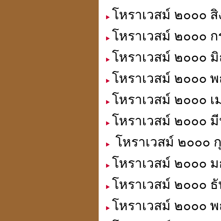
โหราเวสม์ ๒๐๐๐ สิ
โหราเวสม์ ๒๐๐๐ ก
ประวัติปี่เซียะ
貔貅
โหราเวสม์ ๒๐๐๐ มิ
โหราเวสม์ ๒๐๐๐ พ
ตำแหน่งขุมทรัพย์
โหราเวสม์ ๒๐๐๐ เม
มหาเศรษฐี
โหราเวสม์ ๒๐๐๐ มี
โหราเวสม์ ๒๐๐๐ กุ
ฮวงจุ้ย คู่สมพงศ์
โหราเวสม์ ๒๐๐๐ ม
ชง - ฮะ
โหราเวสม์ ๒๐๐๐ ธั
โหราเวสม์ ๒๐๐๐ พ
ฮวงจุ้ยคนตาย