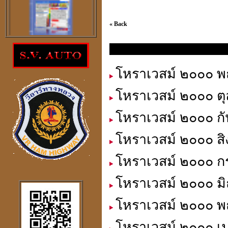
« Back
โปรแกรม
นิตยสาร โหราเวสม์ ประจำเดือนต่างๆ
ตรวจสอบโชคลาภความ
โหราเวสม์ ๒๐๐๐ พฤ
ร่ำรวย
ราคา 300
บาท
โหราเวสม์ ๒๐๐๐ ตุ
โหราเวสม์ ๒๐๐๐ กั
โหราเวสม์ ๒๐๐๐ สิ
โปรแกรมดูดวงจีน
2
ภาษา
โหราเวสม์ ๒๐๐๐ ก
windows mobile
โหราเวสม์ ๒๐๐๐ มิ
โหราเวสม์ ๒๐๐๐ พ
โปรแกรมดวงจีน
โหราเวสม์ ๒๐๐๐ เ
"
รู้หนึ่ง-รู้หมด"