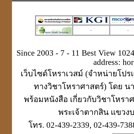
-
-
Since 2003 - 7 - 11 Best View 1024 
address:
ho
เว็บไซด์โหราเวสม์ (จำหน่ายโปรแ
ทางวิชาโหราศาสตร์) โดย นา
พร้อมหนังสือ เกี่ยวกับวิชาโห
พระเจ้าตากสิน แขวงบา
โทร. 02-439-2339, 02-439-7388