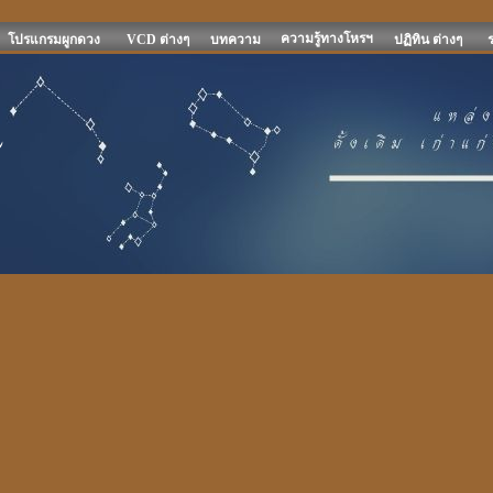
ความรู้ทางโหรฯ
โปรแกรมผูกดวง
VCD ต่างๆ
บทความ
ปฏิทิน ต่างๆ