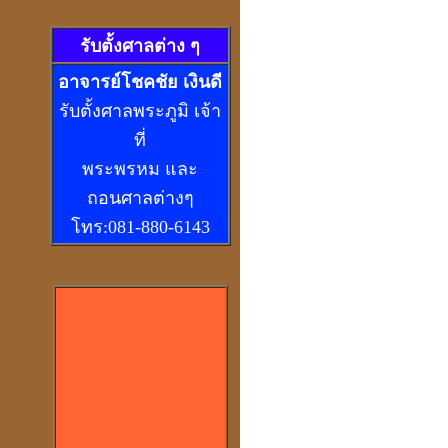
รับตั้งศาลต่าง ๆ
อ
าจารย์โชคชัย เงินดี
รับตั้งศาลพระภูมิ เจ้า
ที่
พระพรหม และ
ถอนศาลต่างๆ
โทร:081-880-6143