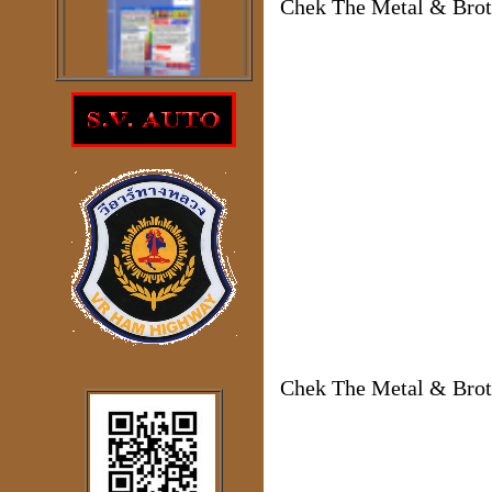
Chek The Metal & Brothe
โปรแกรม
ตรวจสอบโชคลาภความ
ร่ำรวย
ราคา 300
บาท
โปรแกรมดูดวงจีน
2
ภาษา
windows mobile
Chek The Metal & Brothe
โปรแกรมดวงจีน