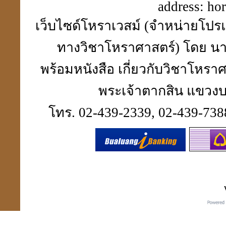
address:
ho
เว็บไซด์โหราเวสม์ (จำหน่ายโปรแ
ทางวิชาโหราศาสตร์) โดย นา
พร้อมหนังสือ เกี่ยวกับวิชาโห
พระเจ้าตากสิน แขวงบา
โทร. 02-439-2339, 02-439-7388