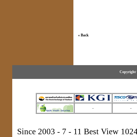
เปิดกรุจตุคามรามเทพ
รุ่นที่ คุณสนธิไม่มี
« Back
เหรียญมงคล แก้ชง เสริมดวง
สะเดาะเคาะห์ต่อชะตา
Copyright 
ที่ร้านเซเว่นทุกสาขา
-
-
สถานีโทรทัศน์สีช่อง 7.
สี(กระจก 6 ด้าน) มาทำข่าว
เกี่ยวกับ ปี่เซียะ"
貔貅
Since 2003 - 7 - 11 Best View 1024 