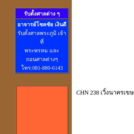
รับตั้งศาลต่าง ๆ
อ
าจารย์โชคชัย เงินดี
รับตั้งศาลพระภูมิ เจ้า
ที่
พระพรหม และ
ถอนศาลต่างๆ
โทร:081-880-6143
CHN 238 เวิ้งนาครเข