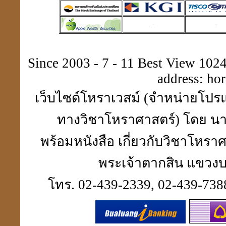
-
-
Since 2003 - 7 - 11 Best View 1024 
address:
ho
เว็บไซด์โหราเวสม์ (จำหน่ายโปรแ
ทางวิชาโหราศาสตร์) โดย นา
พร้อมหนังสือ เกี่ยวกับวิชาโห
พระเจ้าตากสิน แขวงบา
โทร. 02-439-2339, 02-439-7388