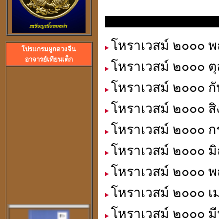
นิตยสาร โหราเวสม์ ประจำเดือนต่างๆ
โหราเวสม์ ๒๐๐๐ พฤ
โปรแกรมผูกดวงจีน
ลวงพ่อปลื้ม วัดสวนหงส
อาจารย์เทียนเต็ก
พระอาจารย์ปุ้ม วัดศาลาแดง
โหราเวสม์ ๒๐๐๐ ตุ
โหราเวสม์ ๒๐๐๐ กั
โหราเวสม์ ๒๐๐๐ สิ
โหราเวสม์ ๒๐๐๐ ก
โหราเวสม์ ๒๐๐๐ มิ
โหราเวสม์ ๒๐๐๐ พ
โหราเวสม์ ๒๐๐๐ เ
โหราเวสม์ ๒๐๐๐ มี