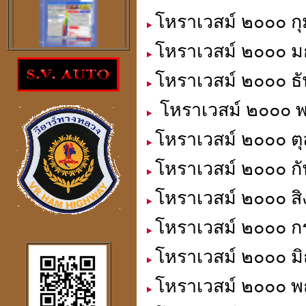
โหราเวสม์ ๒๐๐๐ กุ
โหราเวสม์ ๒๐๐๐ ม
โปรแกรม
โหราเวสม์ ๒๐๐๐ ธั
ตรวจสอบโชคลาภความ
ร่ำรวย
โหราเวสม์ ๒๐๐๐ พ
ราคา 300
บาท
โหราเวสม์ ๒๐๐๐ ตุ
โหราเวสม์ ๒๐๐๐ กั
โหราเวสม์ ๒๐๐๐ สิ
โปรแกรมดูดวงจีน
2
ภาษา
windows mobile
โหราเวสม์ ๒๐๐๐ ก
โหราเวสม์ ๒๐๐๐ มิ
โหราเวสม์ ๒๐๐๐ พ
โปรแกรมดวงจีน
"
รู้หนึ่ง-รู้หมด"