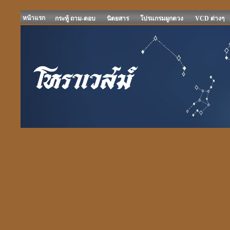
หน้าแรก
กระทู้ ถาม-ตอบ
นิตยสาร
โปรแกรมผูกดวง
VCD ต่างๆ