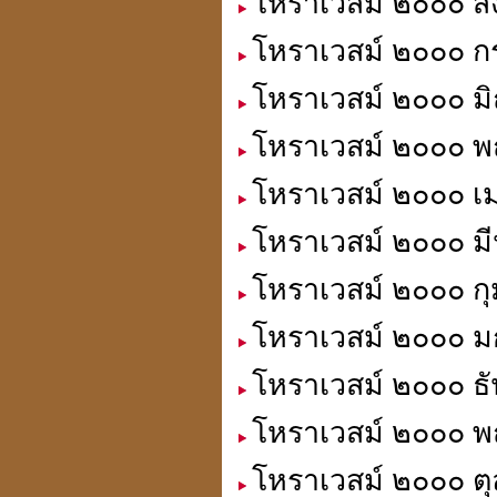
โหราเวสม์ ๒๐๐๐ สิ
โหราเวสม์ ๒๐๐๐ ก
ประวัติปี่เซียะ
貔貅
โหราเวสม์ ๒๐๐๐ มิ
โหราเวสม์ ๒๐๐๐ พ
โหราเวสม์ ๒๐๐๐ เ
ตำแหน่งขุมทรัพย์
มหาเศรษฐี
โหราเวสม์ ๒๐๐๐ มี
โหราเวสม์ ๒๐๐๐ กุ
โหราเวสม์ ๒๐๐๐ ม
ฮวงจุ้ย คู่สมพงศ์
ชง - ฮะ
โหราเวสม์ ๒๐๐๐ ธั
โหราเวสม์ ๒๐๐๐ พฤ
โหราเวสม์ ๒๐๐๐ ตุ
ฮวงจุ้ยคนตาย