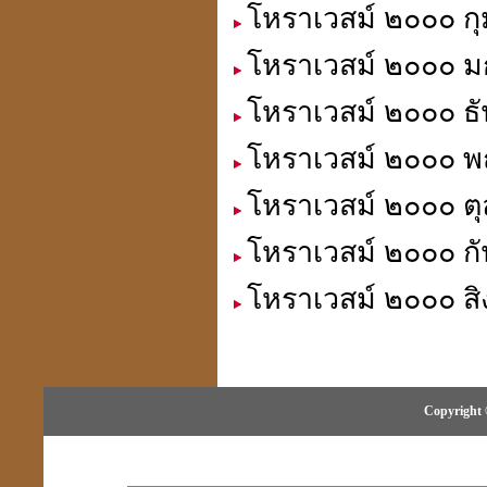
โหราเวสม์ ๒๐๐๐ กุ
โหราเวสม์ ๒๐๐๐ มก
โหราเวสม์ ๒๐๐๐ ธั
โหราเวสม์ ๒๐๐๐ พ
โหราเวสม์ ๒๐๐๐ ตุ
โหราเวสม์ ๒๐๐๐ กั
โหราเวสม์ ๒๐๐๐ สิ
Copyright 