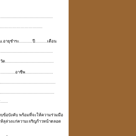
......................................
e………………………….....
...น.อายุชำระ...........ปี..........เดือน
.........................................
........................................
............อาชีพ.......................
..........................................
.......................................
....
าบข้อบังคับ พร้อมที่จะให้ความร่วมมือ
ห้ลุล่วงแก่ความเจริญก้าวหน้าตลอด