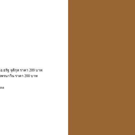
รัฐ จุติกุล ราคา 209 บาท
ทรพรนาวิน ราคา 200 บาท
usa