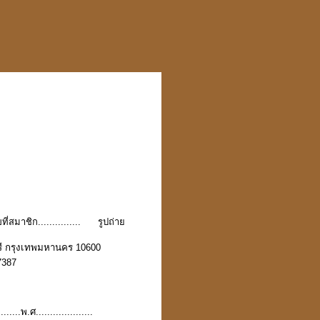
......
รูปถ่าย
ุรี กรุงเทพมหานคร
10600
7387
...................