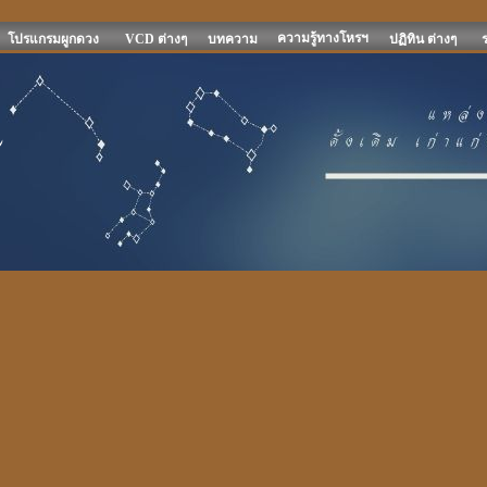
ความรู้ทางโหรฯ
โปรแกรมผูกดวง
VCD ต่างๆ
บทความ
ปฏิทิน ต่างๆ