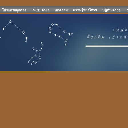
ความรู้ทางโหรฯ
โปรแกรมผูกดวง
VCD ต่างๆ
บทความ
ปฏิทิน ต่างๆ