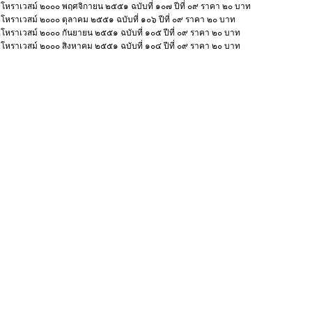
โหราเวสม์ ๒๐๐๐ พฤศจิกายน ๒๕๕๑ ฉบับที่ ๑๐๗ ปีที่ ๐๙ ราคา ๒๐ บาท
โหราเวสม์ ๒๐๐๐ ตุลาคม ๒๕๕๑ ฉบับที่ ๑๐๖ ปีที่ ๐๙ ราคา ๒๐ บาท
โหราเวสม์ ๒๐๐๐ กันยายน ๒๕๕๑ ฉบับที่ ๑๐๕ ปีที่ ๐๙ ราคา ๒๐ บาท
โหราเวสม์ ๒๐๐๐ สิงหาคม ๒๕๕๑ ฉบับที่ ๑๐๔ ปีที่ ๐๙ ราคา ๒๐ บาท