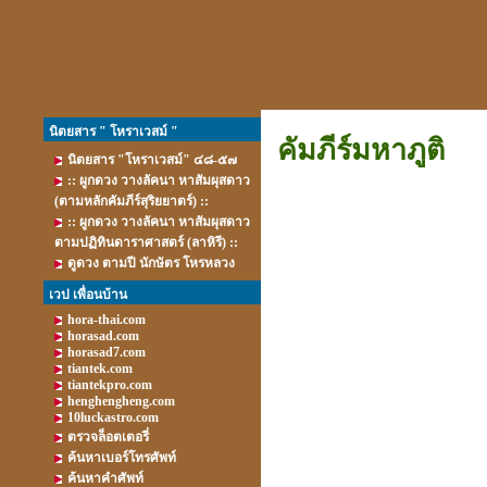
นิตยสาร " โหราเวสม์ "
คัมภีร์มหาภูติ
นิตยสาร "โหราเวสม์" ๔๘-๕๗
:: ผูกดวง วางลัคนา หาสัมผุสดาว
(ตามหลักคัมภีร์สุริยยาตร์) ::
:: ผูกดวง วางลัคนา หาสัมผุสดาว
ตามปฏิทินดาราศาสตร์ (ลาหิรี) ::
ดูดวง ตามปี นักษัตร โหรหลวง
เวป เพื่อนบ้าน
hora-thai.com
horasad.com
horasad7.com
tiantek.com
tiantekpro.com
henghengheng.com
10luckastro.com
ตรวจล็อตเตอรี่
ค้นหาเบอร์โทรศัพท์
ค้นหาคำศัพท์