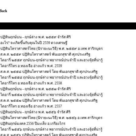
 Back
ฎิทินโหราศาสตร์ และ ไดอารี่โหรประจำปี
ปฏิทินฤกษ์บน - ฤกษ์ล่าง พ.ศ. ๒๕๕๙ จำรัส ศิริ
อะไร? จะเกิดขึ้นกับคุณในปี 2559 ดวงเศรษฐี
ปฎิทินโหราศาสตร์ไทย (นิรายะนะวิธี) พ.ศ. ๒๕๕๙ อ.เทพ สาริกบุตร
ส.ค.ส. ๒๕๕๙ ปฎิทินโหราศาสตร์ พันเอกสุชาติ ศุภประเสริฐ
ไดอารี่ ๒๕๕๙ ฤกษ์บน-ฤกษ์ล่าง พยากรณ์ประจำปี และฮวงจุ้ยที่น่ารู้
ไดอารี่โหร อ.ทองเจือ อ่างแก้ว พ.ศ. 2559
ส.ค.ส. ๒๕๕๘ ปฎิทินโหราศาสตร์ โดย พันเอกสุชาติ ศุภประเสริฐ
ไดอารี่ ๒๕๕๘ ฤกษ์บน-ฤกษ์ล่าง พยากรณ์ประจำปี และฮวงจุ้ยที่น่ารู้
ไดอารี่โหร อ.ทองเจือ อ่างแก้ว พ.ศ. 2558
ปฏิทินฤกษ์บน - ฤกษ์ล่าง พ.ศ. ๒๕๕๗ จำรัส ศิริ
ไดอารี่ ๒๕๕๗ ฤกษ์บน-ฤกษ์ล่าง พยากรณ์ประจำปี และฮวงจุ้ยที่น่ารู้
ส.ค.ส. ๒๕๕๗ ปฎิทินโหราศาสตร์ โดย พันเอกสุชาติ ศุภประเสริฐ
ไดอารี่โหร อ.ทองเจือ อ่างแก้ว พ.ศ. 2557
ปฏิทินฤกษ์บน - ฤกษ์ล่าง พ.ศ. ๒๕๕๖ จำรัส ศิริ
ปฎิทินโหราศาสตร์ไทย (นิรายะนะวิธี) พ.ศ. ๒๕๕๖ อ.เทพ สาริกบุตร
ปฏิทินฤกษ์มงคล 2556 ปีมะเส็ง อ.เกรียงไกร
ไดอารี่ ๒๕๕๖ ฤกษ์บน-ฤกษ์ล่าง พยากรณ์ประจำปี และฮวงจุ้ยที่น่ารู้
ส.ค.ส. ๒๕๕๖ ปฎิทินโหราศาสตร์ โดย พันเอกสุชาติ ศุภประเสริฐ