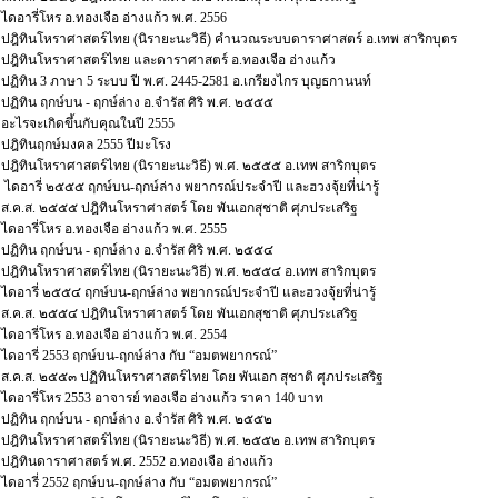
ไดอารี่โหร อ.ทองเจือ อ่างแก้ว พ.ศ. 2556
ปฎิทินโหราศาสตร์ไทย (นิรายะนะวิธี) คำนวณระบบดาราศาสตร์ อ.เทพ สาริกบุตร
ปฎิทินโหราศาสตร์ไทย และดาราศาสตร์ อ.ทองเจือ อ่างแก้ว
ปฏิทิน 3 ภาษา 5 ระบบ ปี พ.ศ. 2445-2581 อ.เกรียงไกร บุญธกานนท์
ปฏิทิน ฤกษ์บน - ฤกษ์ล่าง อ.จำรัส ศิริ พ.ศ. ๒๕๕๕
อะไรจะเกิดขึ้นกับคุณในปี 2555
ปฎิทินฤกษ์มงคล 2555 ปีมะโรง
ปฎิทินโหราศาสตร์ไทย (นิรายะนะวิธี) พ.ศ. ๒๕๕๕ อ.เทพ สาริกบุตร
ไดอารี่ ๒๕๕๕ ฤกษ์บน-ฤกษ์ล่าง พยากรณ์ประจำปี และฮวงจุ้ยที่น่ารู้
ส.ค.ส. ๒๕๕๕ ปฎิทินโหราศาสตร์ โดย พันเอกสุชาติ ศุภประเสริฐ
ไดอารี่โหร อ.ทองเจือ อ่างแก้ว พ.ศ. 2555
ปฏิทิน ฤกษ์บน - ฤกษ์ล่าง อ.จำรัส ศิริ พ.ศ. ๒๕๕๔
ปฎิทินโหราศาสตร์ไทย (นิรายะนะวิธี) พ.ศ. ๒๕๕๔ อ.เทพ สาริกบุตร
ไดอารี่ ๒๕๕๔ ฤกษ์บน-ฤกษ์ล่าง พยากรณ์ประจำปี และฮวงจุ้ยที่น่ารู้
ส.ค.ส. ๒๕๕๔ ปฎิทินโหราศาสตร์ โดย พันเอกสุชาติ ศุภประเสริฐ
ไดอารี่โหร อ.ทองเจือ อ่างแก้ว พ.ศ. 2554
ไดอารี่ 2553 ฤกษ์บน-ฤกษ์ล่าง กับ “อมตพยากรณ์”
ส.ค.ส. ๒๕๕๓ ปฏิทินโหราศาสตร์ไทย โดย พันเอก สุชาติ ศุภประเสริฐ
ไดอารี่โหร 2553 อาจารย์ ทองเจือ อ่างแก้ว ราคา 140 บาท
ปฏิทิน ฤกษ์บน - ฤกษ์ล่าง อ.จำรัส ศิริ พ.ศ. ๒๕๕๒
ปฎิทินโหราศาสตร์ไทย (นิรายะนะวิธี) พ.ศ. ๒๕๕๒ อ.เทพ สาริกบุตร
ปฎิทินดาราศาสตร์ พ.ศ. 2552 อ.ทองเจือ อ่างแก้ว
ไดอารี่ 2552 ฤกษ์บน-ฤกษ์ล่าง กับ “อมตพยากรณ์”