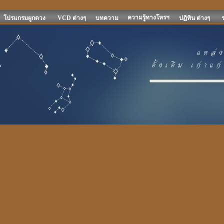
ความรู้ทางโหรฯ
โปรแกรมผูกดวง
VCD ต่างๆ
บทความ
ปฏิทิน ต่างๆ