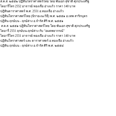
ส.ค.ส. ๒๕๕๒ ปฏิทินโหราศาสตร์ไทย โดย พันเอก สุชาติ ศุภประเสริฐ
ไดอารี่โหร 2552 อาจารย์ ทองเจือ อ่างแก้ว ราคา 140 บาท
ปฎิทินดาราศาสตร์ พ.ศ. 2551 อ.ทองเจือ อ่างแก้ว
ปฎิทินโหราศาสตร์ไทย (นิรายะนะวิธี) พ.ศ. ๒๕๕๑ อ.เทพ สาริกบุตร
ปฏิทิน ฤกษ์บน - ฤกษ์ล่าง อ.จำรัส ศิริ พ.ศ. ๒๕๕๑
ส.ค.ส. ๒๕๕๑ ปฏิทินโหราศาสตร์ไทย โดย พันเอก สุชาติ ศุภประเสริฐ
ไดอารี่ 2551 ฤกษ์บน-ฤกษ์ล่าง กับ “อมตพยากรณ์”
ไดอารี่โหร 2551 อาจารย์ ทองเจือ อ่างแก้ว ราคา 140 บาท
ปฏิทินโหราศาสตร์ และ ดาราศาสตร์ อ.ทองเจือ อ่างแก้ว
ปฏิทิน ฤกษ์บน - ฤกษ์ล่าง อ.จำรัส ศิริ พ.ศ. ๒๕๕๔